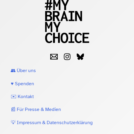
👥 Über uns
♥️ Spenden
✉️ Kontakt
📰 Für Presse & Medien
💡 Impressum & Datenschutzerklärung