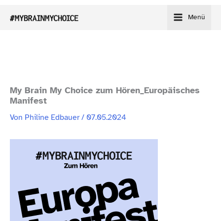
Zum
Menü
Inhalt
springen
My Brain My Choice zum Hören_​Europäisches
Manifest
Von
Philine Edbauer
/
07.05.2024