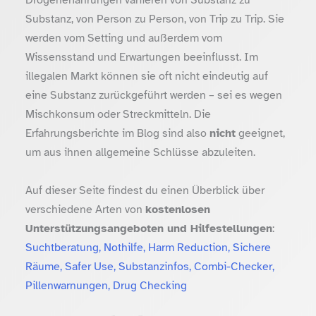
Substanz, von Person zu Person, von Trip zu Trip. Sie
werden vom Setting und außerdem vom
Wissensstand und Erwartungen beeinflusst. Im
illegalen Markt können sie oft nicht eindeutig auf
eine Substanz zurückgeführt werden – sei es wegen
Mischkonsum oder Streckmitteln. Die
Erfahrungsberichte im Blog sind also
nicht
geeignet,
um aus ihnen allgemeine Schlüsse abzuleiten.
Auf dieser Seite findest du einen Überblick über
verschiedene Arten von
kostenlosen
Unterstützungsangeboten und Hilfestellungen
:
Suchtberatung, Nothilfe, Harm Reduction, Sichere
Räume, Safer Use, Substanzinfos, Combi-Checker,
Pillenwarnungen, Drug Checking