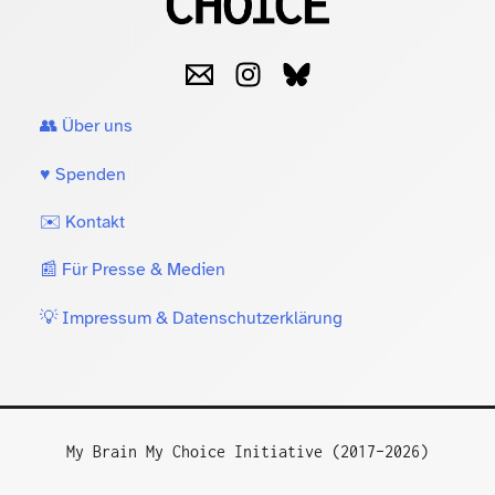
👥 Über uns
♥️ Spenden
✉️ Kontakt
📰 Für Presse & Medien
💡 Impressum & Datenschutzerklärung
My Brain My Choice Initiative (2017–2026)