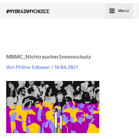
Zum
Menü
Inhalt
springen
MBMC_​NichtraucherInnenschutz
Von
Philine Edbauer
/
18.04.2021