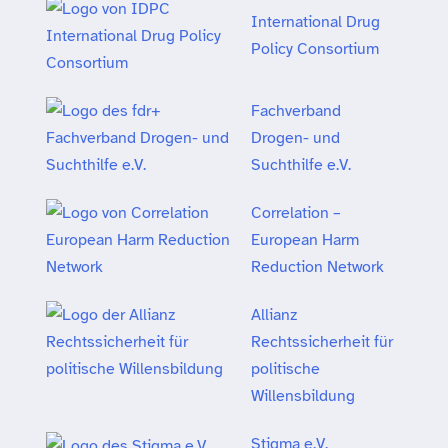
International Drug
Policy Consortium
Fachverband
Drogen- und
Suchthilfe e.V.
Correlation –
European Harm
Reduction Network
Allianz
Rechtssicherheit für
politische
Willensbildung
Stigma e.V.