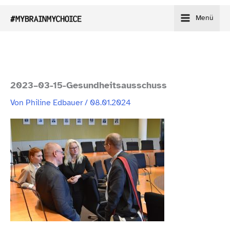
Zum
Menü
Inhalt
springen
2023–03-15-Gesundheitsausschuss
Von
Philine Edbauer
/
08.01.2024