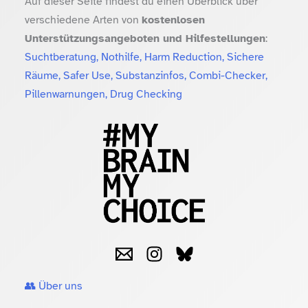
Auf dieser Seite findest du einen Überblick über
verschiedene Arten von
kostenlosen
Unterstützungsangeboten und Hilfestellungen
:
Suchtberatung, Nothilfe, Harm Reduction, Sichere
Räume, Safer Use, Substanzinfos, Combi-Checker,
Pillenwarnungen, Drug Checking
👥 Über uns