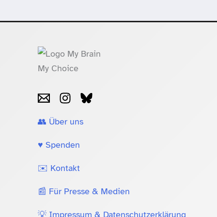
👥 Über uns
♥️ Spenden
✉️ Kontakt
📰 Für Presse & Medien
💡 Impressum & Datenschutzerklärung