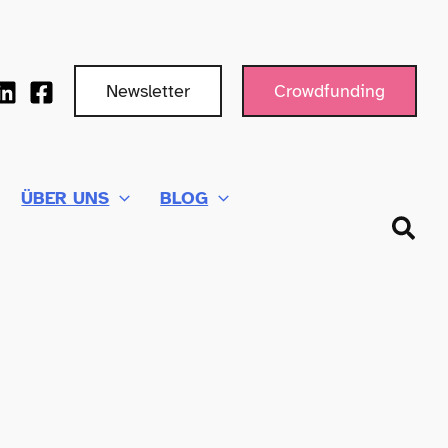
Newsletter
Crowdfunding
ÜBER UNS
BLOG
Such