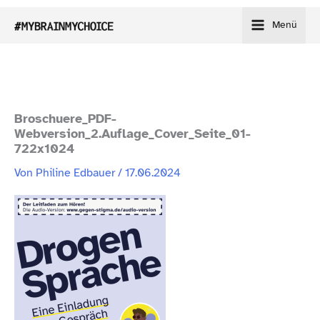
Zum
Menü
Inhalt
springen
Broschuere_PDF-
Webversion_2.Auflage_Cover_Seite_01-
722x1024
Von
Philine Edbauer
/
17.06.2024