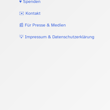
♥️ Spenden
✉️ Kontakt
📰 Für Presse & Medien
💡 Impressum & Datenschutzerklärung