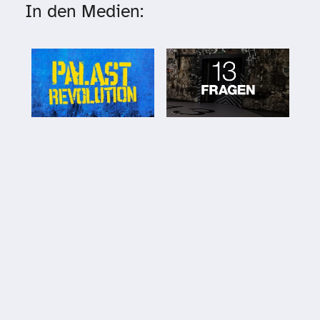
In den Medien: