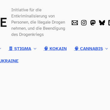
Initiative für die
Entkriminalisierung von
Personen, die illegale Drogen
nehmen, und die Beendigung
des Drogenkriegs
🧾 STIGMA
🧠 KOKAIN
🧠 CANNABIS
UKRAINE