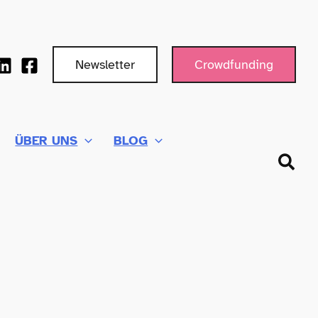
Newsletter
Crowdfunding
ÜBER UNS
BLOG
Such