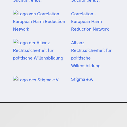
Suchthilfe e.V.
Correlation –
European Harm
Reduction Network
Allianz
Rechtssicherheit für
politische
Willensbildung
Stigma e.V.