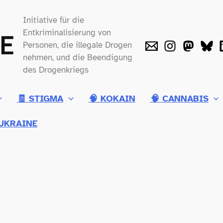
Initiative für die
Entkriminalisierung von
Personen, die illegale Drogen
nehmen, und die Beendigung
des Drogenkriegs
🧾 STIGMA
🧠 KOKAIN
🧠 CANNABIS
UKRAINE