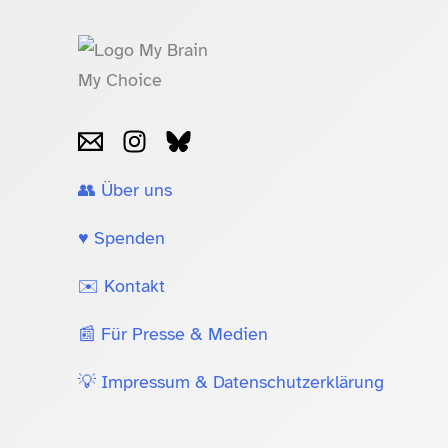
👥 Über uns
♥️ Spenden
✉️ Kontakt
📰 Für Presse & Medien
💡 Impressum & Datenschutzerklärung