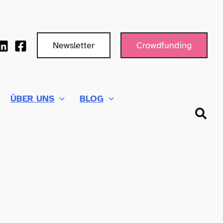
Newsletter
Crowdfunding
ÜBER UNS
BLOG
Such