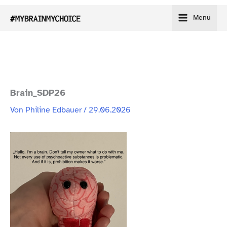
Zum
Menü
Inhalt
springen
Brain_​SDP26
Von
Philine Edbauer
/
29.06.2026