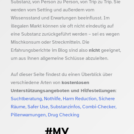
Substanz, von Person zu Person, von Trip zu Trip. Sie
werden vom Setting und außerdem vom
Wissensstand und Erwartungen beeinflusst. Im
illegalen Markt können sie oft nicht eindeutig auf
eine Substanz zurückgeführt werden – sei es wegen
Mischkonsum oder Streckmitteln. Die
Erfahrungsberichte im Blog sind also
nicht
geeignet,
um aus ihnen allgemeine Schlüsse abzuleiten.
Auf dieser Seite findest du einen Überblick über
verschiedene Arten von
kostenlosen
Unterstützungsangeboten und Hilfestellungen
:
Suchtberatung, Nothilfe, Harm Reduction, Sichere
Räume, Safer Use, Substanzinfos, Combi-Checker,
Pillenwarnungen, Drug Checking