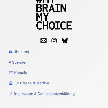
👥 Über uns
♥️ Spenden
✉️ Kontakt
📰 Für Presse & Medien
💡 Impressum & Datenschutzerklärung