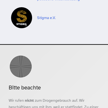
Stigma e.V.
Bitte beachte
Wir rufen
nicht
zum Drogengebrauch auf. Wir
beschäftigen uns mit ihm, weil er stattfindet. Zu einer