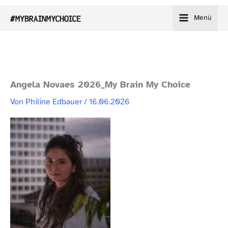
Zum
Menü
Inhalt
springen
Angela Novaes 2026_​My Brain My Choice
Von
Philine Edbauer
/
16.06.2026