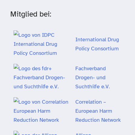
Mitglied bei:
International Drug
Policy Consortium
Fachverband
Drogen- und
Suchthilfe e.V.
Correlation –
European Harm
Reduction Network