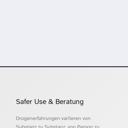
Safer Use & Beratung
Drogenerfahrungen variieren von
Substanz zu Substanz, von Person zu