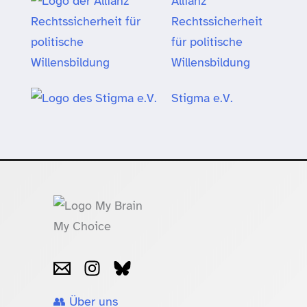
Allianz
Rechtssicherheit
für politische
Willensbildung
Stigma e.V.
👥 Über uns