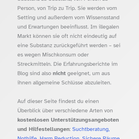
Person, von Trip zu Trip. Sie werden vom
Setting und außerdem vom Wissensstand
und Erwartungen beeinflusst. Im illegalen
Markt können sie oft nicht eindeutig auf
eine Substanz zurückgeführt werden – sei
es wegen Mischkonsum oder
Streckmitteln. Die Erfahrungsberichte im
Blog sind also
nicht
geeignet, um aus
ihnen allgemeine Schlüsse abzuleiten.
Auf dieser Seite findest du einen
Überblick über verschiedene Arten von
kostenlosen Unterstützungsangeboten
und Hilfestellungen
:
Suchtberatung,
Nothilfe, Harm Reduction, Sichere Räume,