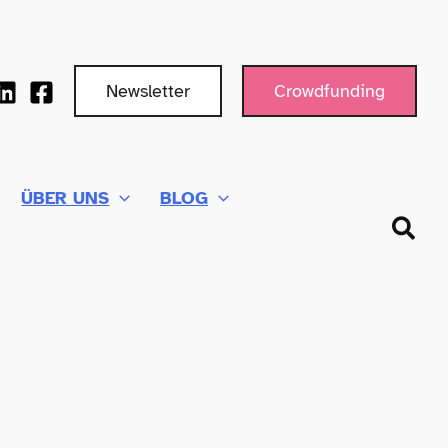
Newsletter
Crowdfunding
ÜBER UNS
BLOG
Such