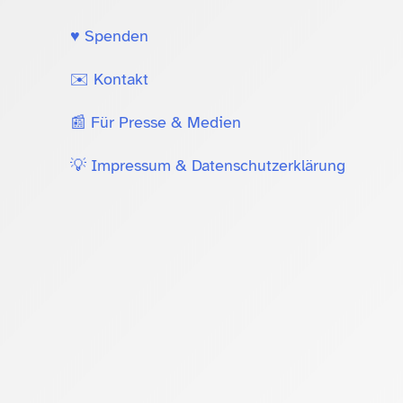
♥️ Spenden
✉️ Kontakt
📰 Für Presse & Medien
💡 Impressum & Datenschutzerklärung