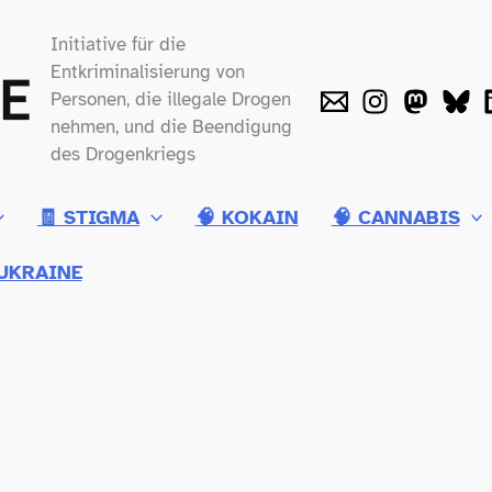
Initiative für die
Entkriminalisierung von
Personen, die illegale Drogen
nehmen, und die Beendigung
des Drogenkriegs
🧾 STIGMA
🧠 KOKAIN
🧠 CANNABIS
UKRAINE