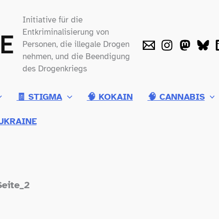
Initiative für die
Entkriminalisierung von
Personen, die illegale Drogen
nehmen, und die Beendigung
des Drogenkriegs
🧾 STIGMA
🧠 KOKAIN
🧠 CANNABIS
UKRAINE
Seite_2