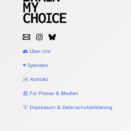
👥 Über uns
♥️ Spenden
✉️ Kontakt
📰 Für Presse & Medien
💡 Impressum & Datenschutzerklärung