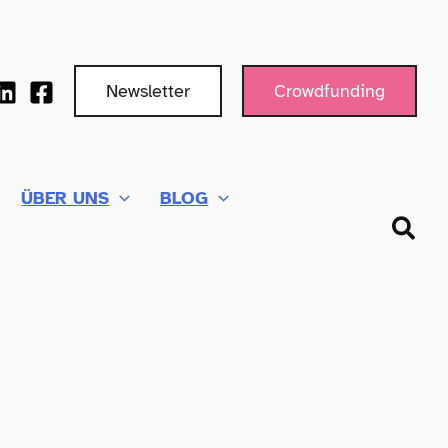
Newsletter
Crowdfunding
ÜBER UNS
BLOG
Such