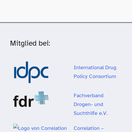
Mitglied bei:
International Drug
Policy Consortium
Fachverband
Drogen- und
Suchthilfe e.V.
Correlation –