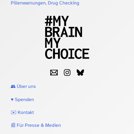
Pillenwarnungen, Drug Checking
👥 Über uns
♥️ Spenden
✉️ Kontakt
📰 Für Presse & Medien