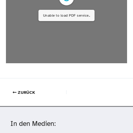
Unable to load PDF service..
ZURÜCK
In den Medien: