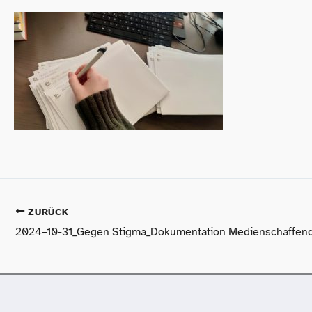
ZURÜCK
2024–10-31_Gegen Stigma_​Dokumentation Medienschaffen