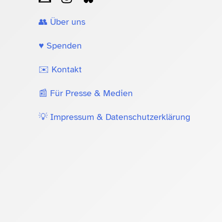
👥 Über uns
♥️ Spenden
✉️ Kontakt
📰 Für Presse & Medien
💡 Impressum & Datenschutzerklärung