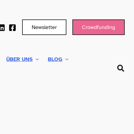
Newsletter
Crowdfunding
ÜBER UNS
BLOG
Such