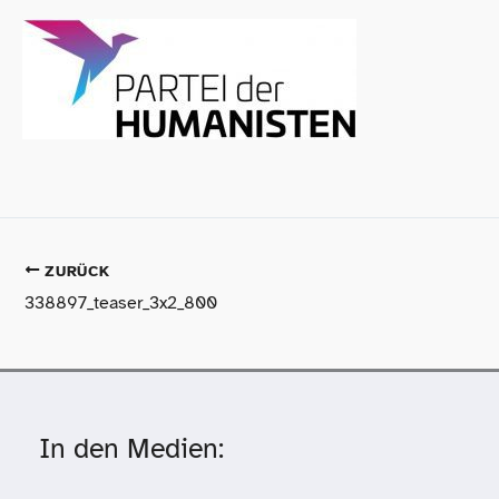
ZURÜCK
338897_​teaser_​3x2_​800
In den Medien: