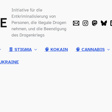
Initiative für die
Entkriminalisierung von
Personen, die illegale Drogen
nehmen, und die Beendigung
des Drogenkriegs
🧾 STIGMA
🧠 KOKAIN
🧠 CANNABIS
UKRAINE