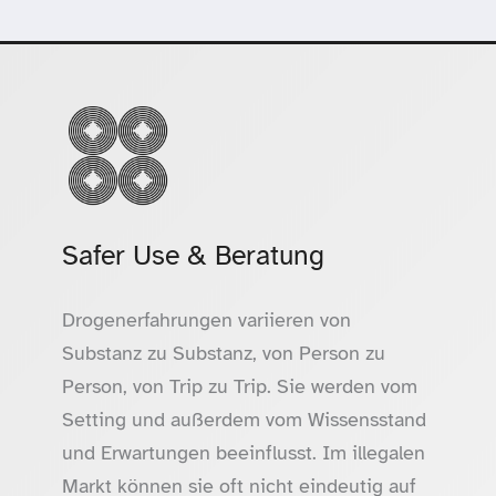
Safer Use & Beratung
Drogenerfahrungen variieren von
Substanz zu Substanz, von Person zu
Person, von Trip zu Trip. Sie werden vom
Setting und außerdem vom Wissensstand
und Erwartungen beeinflusst. Im illegalen
Markt können sie oft nicht eindeutig auf