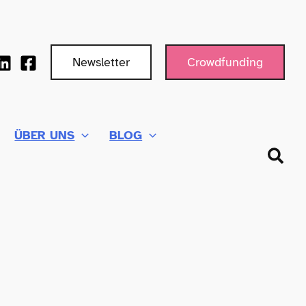
Newsletter
Crowdfunding
ÜBER UNS
BLOG
Such