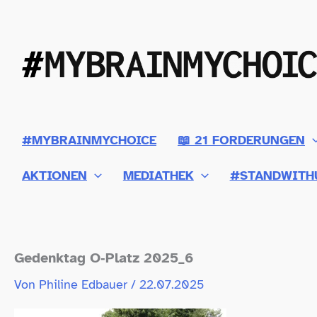
Zum
Inhalt
springen
#MYBRAINMYCHOICE
📖 21 FORDERUNGEN
AKTIONEN
MEDIATHEK
#STANDWITH
Gedenktag O‑Platz 2025_6
Von
Philine Edbauer
/
22.07.2025