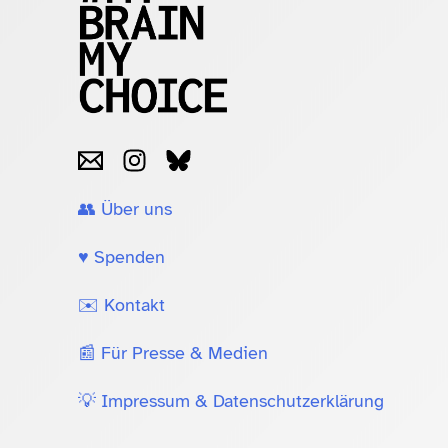
👥 Über uns
♥️ Spenden
✉️ Kontakt
📰 Für Presse & Medien
💡 Impressum & Datenschutzerklärung