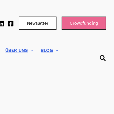
Newsletter
Crowdfunding
ÜBER UNS
BLOG
Such