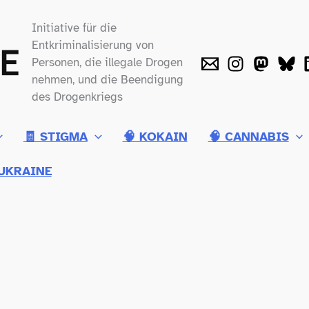
Initiative für die
Entkriminalisierung von
Personen, die illegale Drogen
nehmen, und die Beendigung
des Drogenkriegs
🧾 STIGMA
🧠 KOKAIN
🧠 CANNABIS
UKRAINE