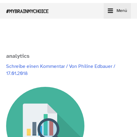
Zum
Menü
Inhalt
springen
analytics
Schreibe einen Kommentar
/ Von
Philine Edbauer
/
17.01.2018