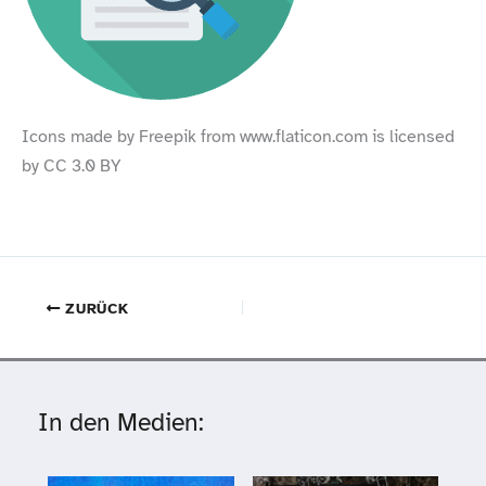
Icons made by Freepik from www​.flaticon​.com is licensed
by CC 3.0 BY
ZURÜCK
In den Medien: