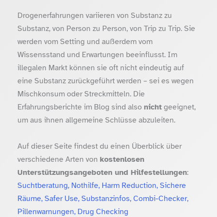
Drogenerfahrungen variieren von Substanz zu
Substanz, von Person zu Person, von Trip zu Trip. Sie
werden vom Setting und außerdem vom
Wissensstand und Erwartungen beeinflusst. Im
illegalen Markt können sie oft nicht eindeutig auf
eine Substanz zurückgeführt werden – sei es wegen
Mischkonsum oder Streckmitteln. Die
Erfahrungsberichte im Blog sind also
nicht
geeignet,
um aus ihnen allgemeine Schlüsse abzuleiten.
Auf dieser Seite findest du einen Überblick über
verschiedene Arten von
kostenlosen
Unterstützungsangeboten und Hilfestellungen
:
Suchtberatung, Nothilfe, Harm Reduction, Sichere
Räume, Safer Use, Substanzinfos, Combi-Checker,
Pillenwarnungen, Drug Checking