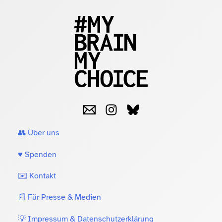
👥 Über uns
♥️ Spenden
✉️ Kontakt
📰 Für Presse & Medien
💡 Impressum & Datenschutzerklärung