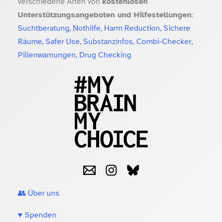
verschiedene Arten von
kostenlosen
Unterstützungsangeboten und Hilfestellungen
:
Suchtberatung, Nothilfe, Harm Reduction, Sichere
Räume, Safer Use, Substanzinfos, Combi-Checker,
Pillenwarnungen, Drug Checking
👥 Über uns
♥️ Spenden