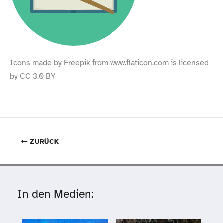
Icons made by Freepik from www​.flaticon​.com is licensed
by CC 3.0 BY
ZURÜCK
In den Medien: