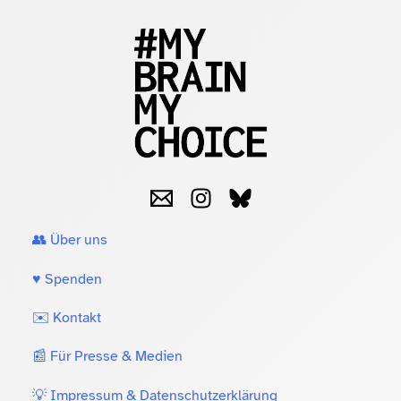
👥 Über uns
♥️ Spenden
✉️ Kontakt
📰 Für Presse & Medien
💡 Impressum & Datenschutzerklärung