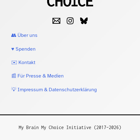
👥 Über uns
♥️ Spenden
✉️ Kontakt
📰 Für Presse & Medien
💡 Impressum & Datenschutzerklärung
My Brain My Choice Initiative (2017–2026)