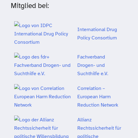
Mitglied bei:
International Drug
Policy Consortium
Fachverband
Drogen- und
Suchthilfe e.V.
Correlation –
European Harm
Reduction Network
Allianz
Rechtssicherheit für
politische