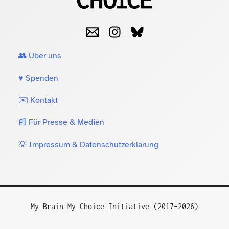
👥 Über uns
♥️ Spenden
✉️ Kontakt
📰 Für Presse & Medien
💡 Impressum & Datenschutzerklärung
My Brain My Choice Initiative (2017–2026)