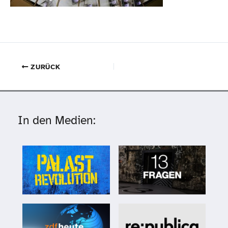
ZURÜCK
In den Medien: