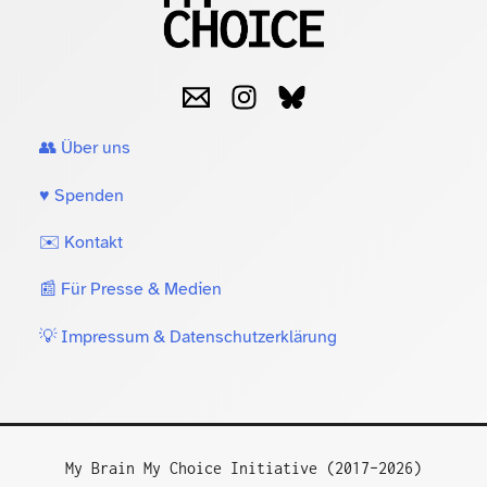
👥 Über uns
♥️ Spenden
✉️ Kontakt
📰 Für Presse & Medien
💡 Impressum & Datenschutzerklärung
My Brain My Choice Initiative (2017–2026)