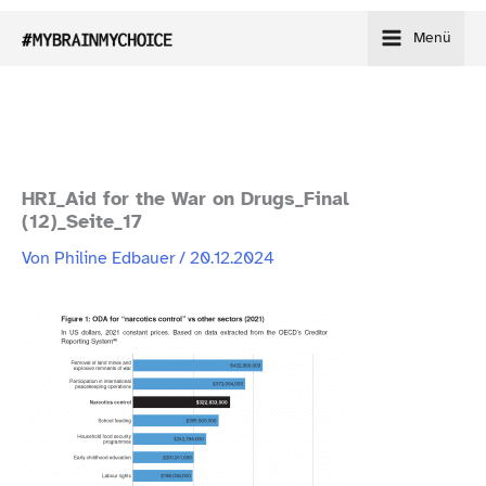
Zum
Menü
Inhalt
springen
HRI_​Aid for the War on Drugs_​Final
(12)_Seite_17
Von
Philine Edbauer
/
20.12.2024