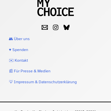
👥 Über uns
♥️ Spenden
✉️ Kontakt
📰 Für Presse & Medien
💡 Impressum & Datenschutzerklärung