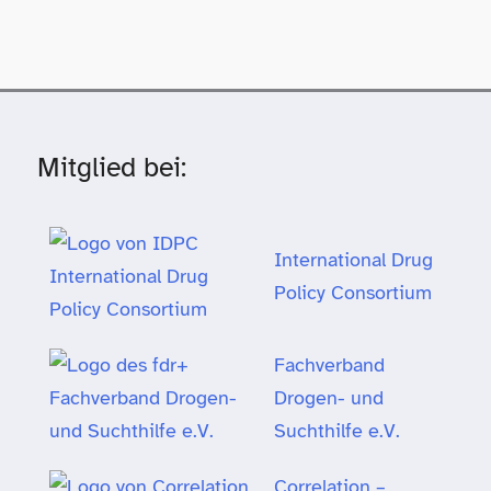
Mitglied bei:
International Drug
Policy Consortium
Fachverband
Drogen- und
Suchthilfe e.V.
Correlation –