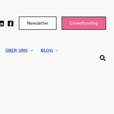
Newsletter
Crowdfunding
ÜBER UNS
BLOG
Such