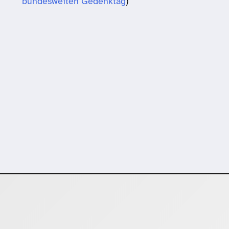
bundesweiten Gedenktag
)