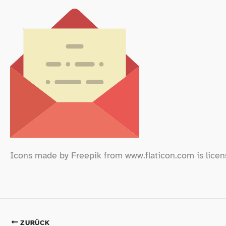
Icons made by Freepik from www​.flaticon​.com is lice
ZURÜCK