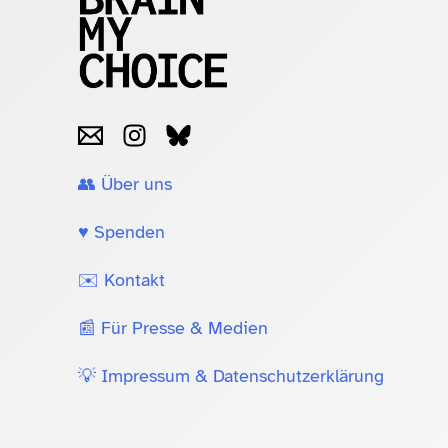
👥 Über uns
♥️ Spenden
✉️ Kontakt
📰 Für Presse & Medien
💡 Impressum & Datenschutzerklärung