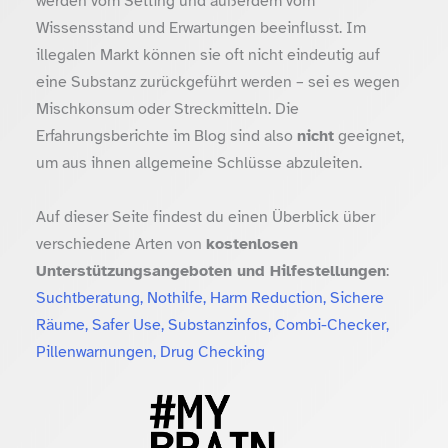
werden vom Setting und außerdem vom
Wissensstand und Erwartungen beeinflusst. Im
illegalen Markt können sie oft nicht eindeutig auf
eine Substanz zurückgeführt werden – sei es wegen
Mischkonsum oder Streckmitteln. Die
Erfahrungsberichte im Blog sind also
nicht
geeignet,
um aus ihnen allgemeine Schlüsse abzuleiten.
Auf dieser Seite findest du einen Überblick über
verschiedene Arten von
kostenlosen
Unterstützungsangeboten und Hilfestellungen
:
Suchtberatung, Nothilfe, Harm Reduction, Sichere
Räume, Safer Use, Substanzinfos, Combi-Checker,
Pillenwarnungen, Drug Checking