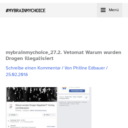
Zum
Menü
Inhalt
springen
mybrainmychoice_27.2. Vetomat Warum wurden
Drogen illegalisiert
Schreibe einen Kommentar
/ Von
Philine Edbauer
/
25.02.2018