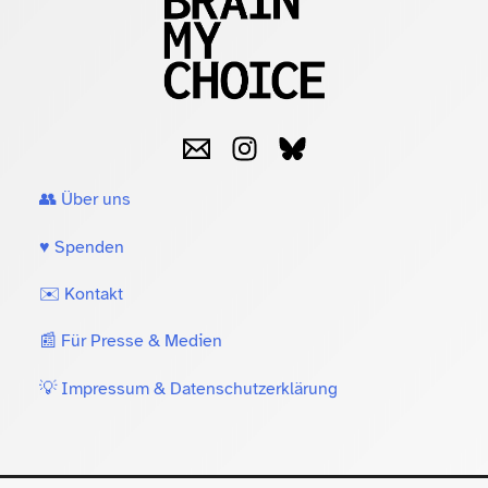
👥 Über uns
♥️ Spenden
✉️ Kontakt
📰 Für Presse & Medien
💡 Impressum & Datenschutzerklärung