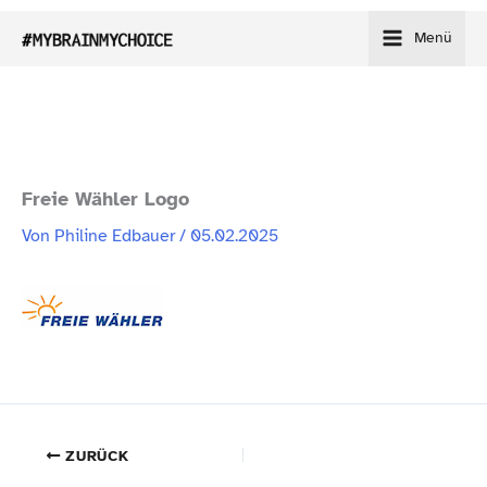
Zum
Menü
Inhalt
springen
Freie Wähler Logo
Von
Philine Edbauer
/
05.02.2025
ZURÜCK