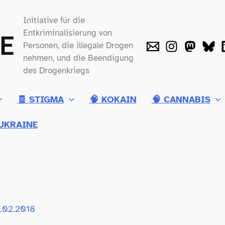
Initiative für die
Entkriminalisierung von
Personen, die illegale Drogen
nehmen, und die Beendigung
des Drogenkriegs
🧾 STIGMA
🧠 KOKAIN
🧠 CANNABIS
UKRAINE
7.02.2018