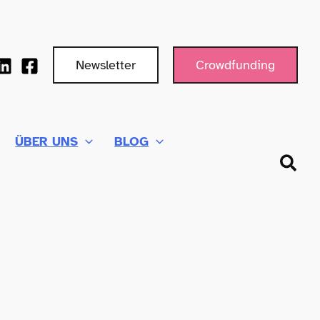
Newsletter
Crowdfunding
ÜBER UNS
BLOG
Such