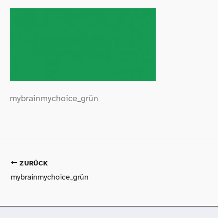
mybrainmychoice_​grün
ZURÜCK
mybrainmychoice_​grün