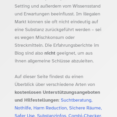
Setting und außerdem vom Wissensstand
und Erwartungen beeinflusst. Im illegalen
Markt können sie oft nicht eindeutig auf
eine Substanz zurückgeführt werden – sei
es wegen Mischkonsum oder
Streckmitteln. Die Erfahrungsberichte im
Blog sind also
nicht
geeignet, um aus
ihnen allgemeine Schlüsse abzuleiten.
Auf dieser Seite findest du einen
Überblick über verschiedene Arten von
kostenlosen Unterstützungsangeboten
und Hilfestellungen
:
Suchtberatung,
Nothilfe, Harm Reduction, Sichere Räume,
Safer Use, Substanzinfos, Combi-Checker,