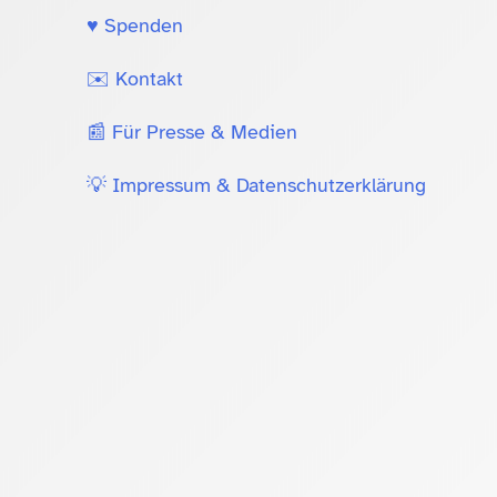
♥️ Spenden
✉️ Kontakt
📰 Für Presse & Medien
💡 Impressum & Datenschutzerklärung