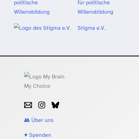
für politische
Willensbildung
Stigma e.V.
👥 Über uns
♥️ Spenden