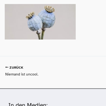
ZURÜCK
Niemand ist uncool.
In den Medien: