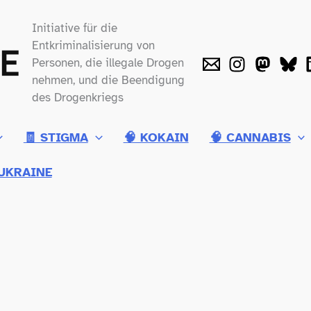
Initiative für die
Entkriminalisierung von
Personen, die illegale Drogen
nehmen, und die Beendigung
des Drogenkriegs
🧾 STIGMA
🧠 KOKAIN
🧠 CANNABIS
UKRAINE