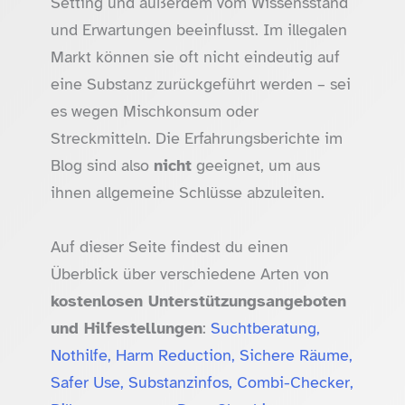
Setting und außerdem vom Wissensstand
und Erwartungen beeinflusst. Im illegalen
Markt können sie oft nicht eindeutig auf
eine Substanz zurückgeführt werden – sei
es wegen Mischkonsum oder
Streckmitteln. Die Erfahrungsberichte im
Blog sind also
nicht
geeignet, um aus
ihnen allgemeine Schlüsse abzuleiten.
Auf dieser Seite findest du einen
Überblick über verschiedene Arten von
kostenlosen Unterstützungsangeboten
und Hilfestellungen
:
Suchtberatung,
Nothilfe, Harm Reduction, Sichere Räume,
Safer Use, Substanzinfos, Combi-Checker,