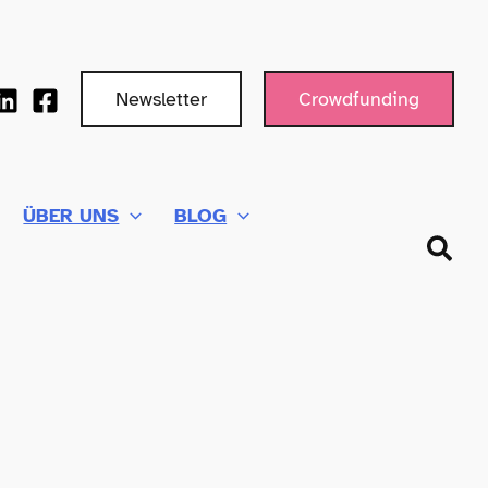
Newsletter
Crowdfunding
ÜBER UNS
BLOG
Such