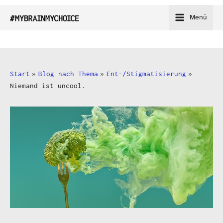
Zum
Menü
Inhalt
springen
Start
Blog nach Thema
Ent-/Stigmatisierung
Niemand ist uncool.