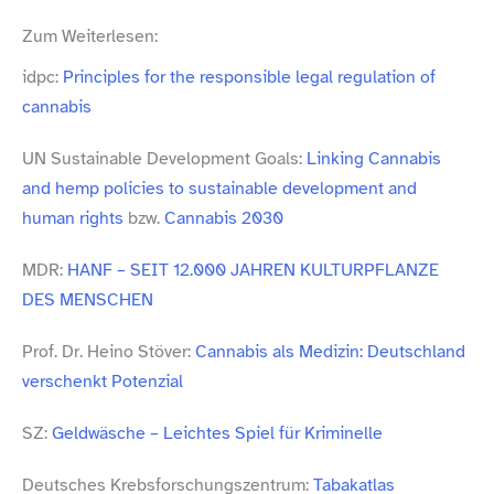
Zum Weiterlesen:
idpc:
Principles for the responsible legal regulation of
cannabis
UN Sustainable Development Goals:
Linking Cannabis
and hemp policies to sustainable development and
human rights
bzw.
Cannabis 2030
MDR:
HANF – SEIT 12.000 JAHREN KULTURPFLANZE
DES MENSCHEN
Prof. Dr. Heino Stöver:
Cannabis als Medizin: Deutschland
verschenkt Potenzial
SZ:
Geldwäsche – Leichtes Spiel für Kriminelle
Deutsches Krebsforschungszentrum:
Tabakatlas