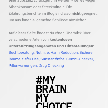
eine Substanz zurückgeführt werden – sei es wegen
Mischkonsum oder Streckmitteln. Die
Erfahrungsberichte im Blog sind also
nicht
geeignet,
um aus ihnen allgemeine Schlüsse abzuleiten.
Auf dieser Seite findest du einen Überblick über
verschiedene Arten von
kostenlosen
Unterstützungsangeboten und Hilfestellungen
:
Suchtberatung, Nothilfe, Harm Reduction, Sichere
Räume, Safer Use, Substanzinfos, Combi-Checker,
Pillenwarnungen, Drug Checking