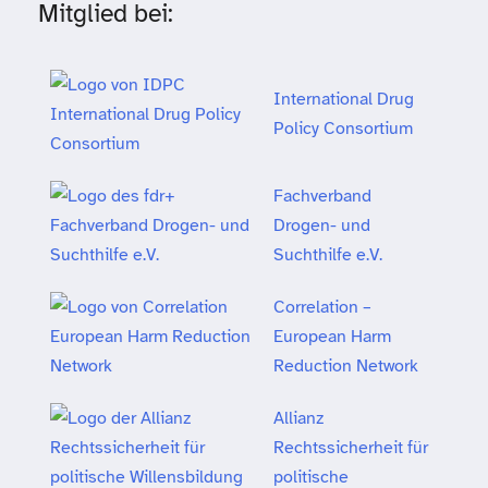
Mitglied bei:
International Drug
Policy Consortium
Fachverband
Drogen- und
Suchthilfe e.V.
Correlation –
European Harm
Reduction Network
Allianz
Rechtssicherheit für
politische