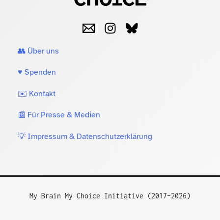
👥 Über uns
♥️ Spenden
✉️ Kontakt
📰 Für Presse & Medien
💡 Impressum & Datenschutzerklärung
My Brain My Choice Initiative (2017–2026)