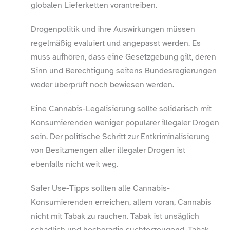
globalen Lieferketten vorantreiben.
Drogenpolitik und ihre Auswirkungen müssen
regelmäßig evaluiert und angepasst werden. Es
muss aufhören, dass eine Gesetzgebung gilt, deren
Sinn und Berechtigung seitens Bundesregierungen
weder überprüft noch bewiesen werden.
Eine Cannabis-​Legalisierung sollte solidarisch mit
Konsumierenden weniger populärer illegaler Drogen
sein. Der politische Schritt zur Entkriminalisierung
von Besitzmengen aller illegaler Drogen ist
ebenfalls nicht weit weg.
Safer Use-​Tipps sollten alle Cannabis-​
Konsumierenden erreichen, allem voran, Cannabis
nicht mit Tabak zu rauchen. Tabak ist unsäglich
schädlich und hochgradig suchterzeugend. Tabak