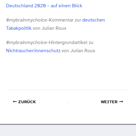
Deutschland 2020 – auf einen Blick
#mybrainmychoice
-Kommentar zur
deutschen
Tabakpolitik
von Julian Roux
#mybrainmychoice
-Hintergrundartikel zu
Nichtraucher:innenschutz
von Julian Roux
ZURÜCK
WEITER