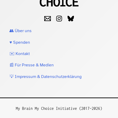
👥 Über uns
♥️ Spenden
✉️ Kontakt
📰 Für Presse & Medien
💡 Impressum & Datenschutzerklärung
My Brain My Choice Initiative (2017–2026)