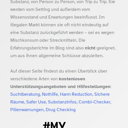
Substanz, von Person zu Person, von Trip zu Trip. Sie
werden vom Setting und außerdem vom
Wissensstand und Erwartungen beeinflusst. Im
illegalen Markt können sie oft nicht eindeutig auf
eine Substanz zurückgeführt werden – sei es wegen
Mischkonsum oder Streckmitteln. Die
Erfahrungsberichte im Blog sind also
nicht
geeignet,
um aus ihnen allgemeine Schlüsse abzuleiten.
Auf dieser Seite findest du einen Überblick über
verschiedene Arten von
kostenlosen
Unterstützungsangeboten und Hilfestellungen
:
Suchtberatung, Nothilfe, Harm Reduction, Sichere
Räume, Safer Use, Substanzinfos, Combi-Checker,
Pillenwarnungen, Drug Checking