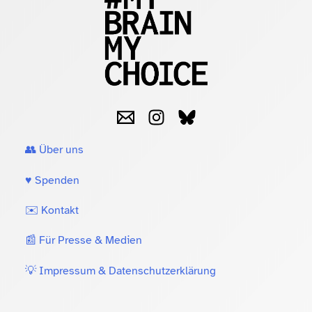
👥 Über uns
♥️ Spenden
✉️ Kontakt
📰 Für Presse & Medien
💡 Impressum & Datenschutzerklärung