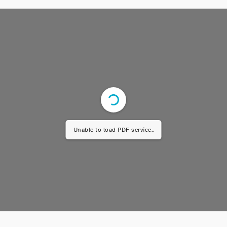
Unable to load PDF service..