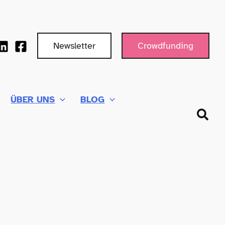
Newsletter
Crowdfunding
ÜBER UNS
BLOG
Such