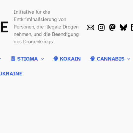
Initiative für die
Entkriminalisierung von
Personen, die illegale Drogen
nehmen, und die Beendigung
des Drogenkriegs
🧾 STIGMA
🧠 KOKAIN
🧠 CANNABIS
UKRAINE