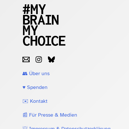
👥 Über uns
♥️ Spenden
✉️ Kontakt
📰 Für Presse & Medien
💡 Impressum & Datenschutzerklärung