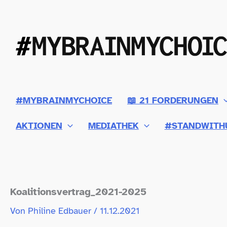
Zum
Inhalt
springen
#MYBRAINMYCHOICE
📖 21 FORDERUNGEN
AKTIONEN
MEDIATHEK
#STANDWITH
Koalitionsvertrag_​2021-​2025
Von
Philine Edbauer
/
11.12.2021