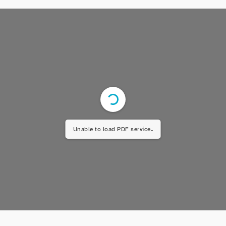
Unable to load PDF service..