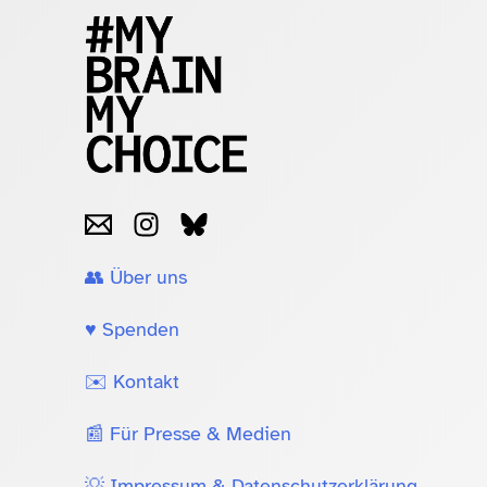
👥 Über uns
♥️ Spenden
✉️ Kontakt
📰 Für Presse & Medien
💡 Impressum & Datenschutzerklärung