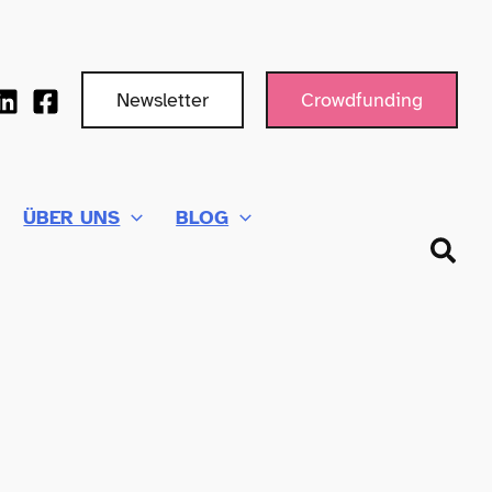
Newsletter
Crowdfunding
ÜBER UNS
BLOG
Such