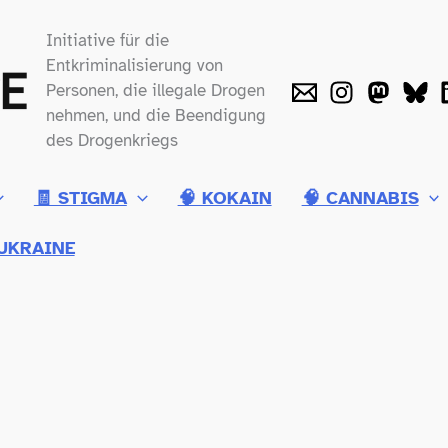
Initiative für die
Entkriminalisierung von
Personen, die illegale Drogen
nehmen, und die Beendigung
des Drogenkriegs
🧾 STIGMA
🧠 KOKAIN
🧠 CANNABIS
UKRAINE