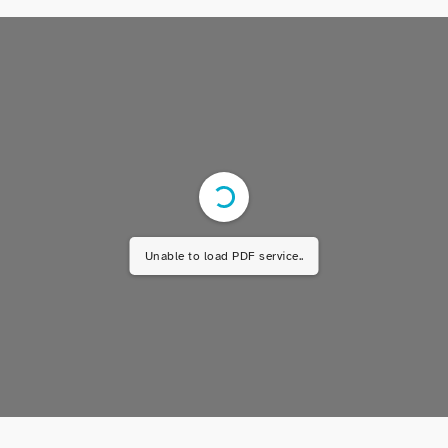
Unable to load PDF service..