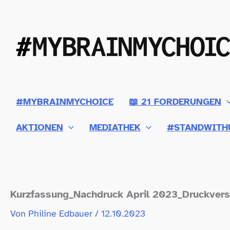
Zum
Inhalt
springen
#MYBRAINMYCHOICE
📖 21 FORDERUNGEN
AKTIONEN
MEDIATHEK
#STANDWITH
Kurzfassung_​Nachdruck April 2023_Druckvers
Von
Philine Edbauer
/
12.10.2023