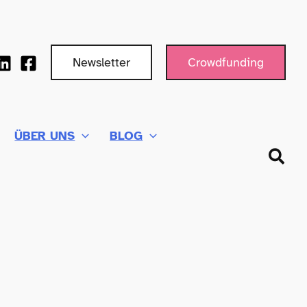
Newsletter
Crowdfunding
ÜBER UNS
BLOG
Such