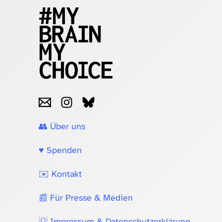
👥 Über uns
♥️ Spenden
✉️ Kontakt
📰 Für Presse & Medien
💡 Impressum & Datenschutzerklärung