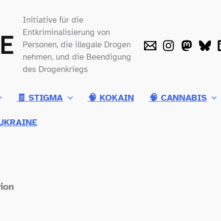
Initiative für die
Entkriminalisierung von
Personen, die illegale Drogen
nehmen, und die Beendigung
des Drogenkriegs
🧾 STIGMA
🧠 KOKAIN
🧠 CANNABIS
UKRAINE
ion