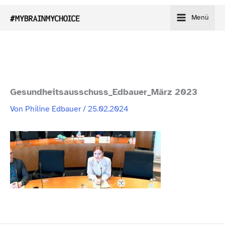
Zum
Menü
Inhalt
springen
Gesundheitsausschuss_​Edbauer_​März 2023
Von
Philine Edbauer
/
25.02.2024