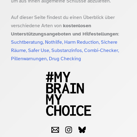
um aus ihnen allgemeine Schlüsse abzuleiten.
Auf dieser Seite findest du einen Überblick über
verschiedene Arten von
kostenlosen
Unterstützungsangeboten und Hilfestellungen
:
Suchtberatung, Nothilfe, Harm Reduction, Sichere
Räume, Safer Use, Substanzinfos, Combi-Checker,
Pillenwarnungen, Drug Checking