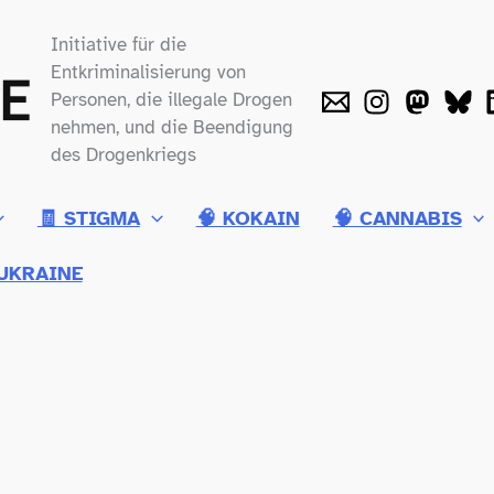
Initiative für die
Entkriminalisierung von
Personen, die illegale Drogen
nehmen, und die Beendigung
des Drogenkriegs
🧾 STIGMA
🧠 KOKAIN
🧠 CANNABIS
UKRAINE