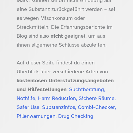
Markt können sie oft nicht eindeutig auf
eine Substanz zurückgeführt werden – sei
es wegen Mischkonsum oder
Streckmitteln. Die Erfahrungsberichte im
Blog sind also
nicht
geeignet, um aus
ihnen allgemeine Schlüsse abzuleiten.
Auf dieser Seite findest du einen
Überblick über verschiedene Arten von
kostenlosen Unterstützungsangeboten
und Hilfestellungen
:
Suchtberatung,
Nothilfe, Harm Reduction, Sichere Räume,
Safer Use, Substanzinfos, Combi-Checker,
Pillenwarnungen, Drug Checking