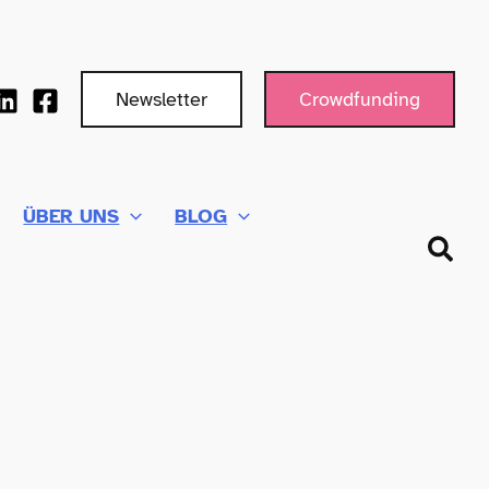
Newsletter
Crowdfunding
ÜBER UNS
BLOG
Such