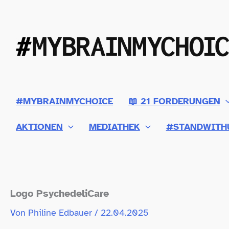
Zum
Inhalt
springen
#MYBRAINMYCHOICE
📖 21 FORDERUNGEN
AKTIONEN
MEDIATHEK
#STANDWITH
Logo PsychedeliCare
Von
Philine Edbauer
/
22.04.2025