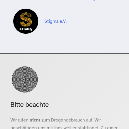
Stigma e.V.
Bitte beachte
Wir rufen
nicht
zum Drogengebrauch auf. Wir
beschäftigen uns mit ihm, weil er stattfindet. Zu einer