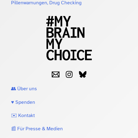
Pillenwarnungen, Drug Checking
👥 Über uns
♥️ Spenden
✉️ Kontakt
📰 Für Presse & Medien