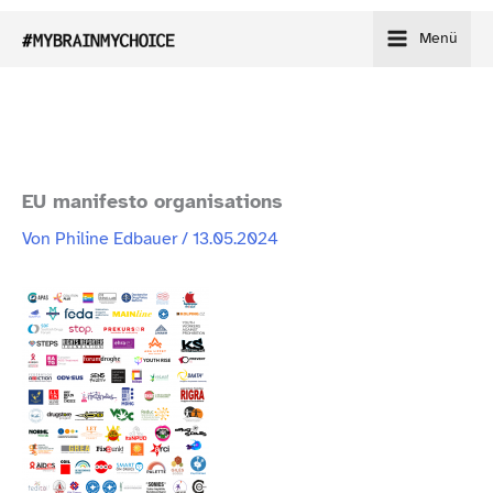
Zum
Menü
Inhalt
springen
EU manifesto organisations
Von
Philine Edbauer
/
13.05.2024