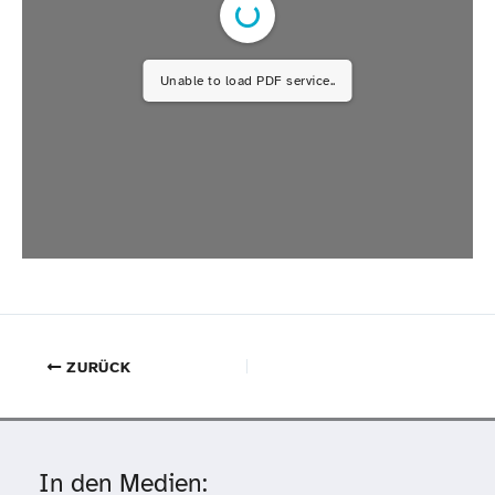
Unable to load PDF service..
ZURÜCK
In den Medien: