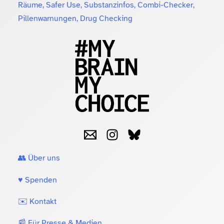
Räume, Safer Use, Substanzinfos, Combi-Checker,
Pillenwarnungen, Drug Checking
👥 Über uns
♥️ Spenden
✉️ Kontakt
📰 Für Presse & Medien