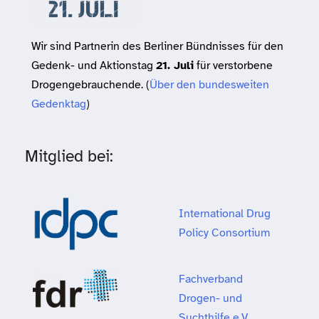
Wir sind Partnerin des Berliner Bündnisses für den
Gedenk- und Aktionstag
21. Juli
für verstorbene
Drogengebrauchende. (
Über den bundesweiten
Gedenktag
)
Mitglied bei:
International Drug
Policy Consortium
Fachverband
Drogen- und
Suchthilfe e.V.