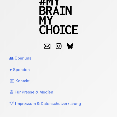
👥 Über uns
♥️ Spenden
✉️ Kontakt
📰 Für Presse & Medien
💡 Impressum & Datenschutzerklärung