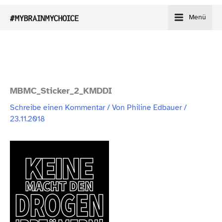
Zum
Menü
Inhalt
springen
MBMC_​Sticker_​2_​KMDDI
Schreibe einen Kommentar
/ Von
Philine Edbauer
/
23.11.2018