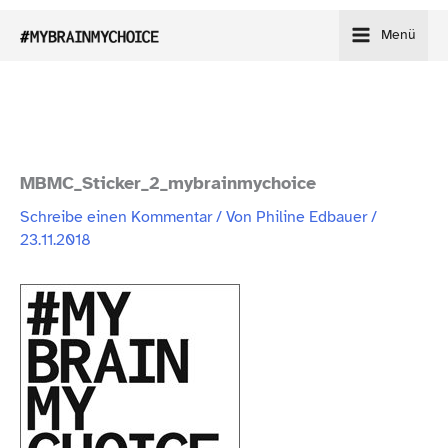
Zum
Menü
Inhalt
springen
MBMC_​Sticker_​2_​mybrainmychoice
Schreibe einen Kommentar
/ Von
Philine Edbauer
/
23.11.2018