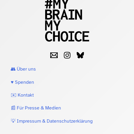
👥 Über uns
♥️ Spenden
✉️ Kontakt
📰 Für Presse & Medien
💡 Impressum & Datenschutzerklärung