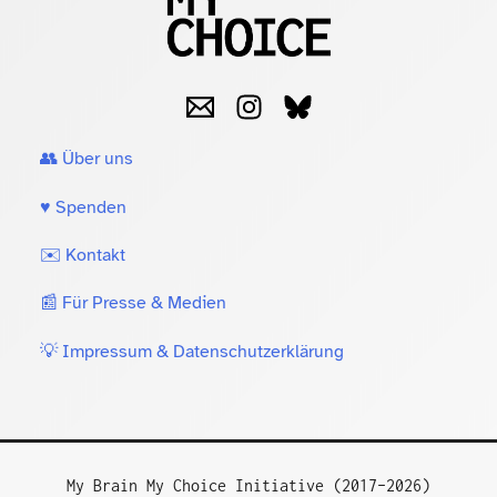
👥 Über uns
♥️ Spenden
✉️ Kontakt
📰 Für Presse & Medien
💡 Impressum & Datenschutzerklärung
My Brain My Choice Initiative (2017–2026)