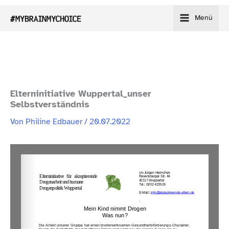
Zum
Menü
Inhalt
springen
Elterninitiative Wuppertal_​unser
Selbstverständnis
Von
Philine Edbauer
/
20.07.2022