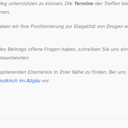
 Weg unterstützen zu können. Die
Termine
der Treffen k
men.
ben wir ihre Positionierung zur Illegalität von Drogen w
s Beitrags offene Fragen haben, schreiben Sie uns ei
 beantworten.
ptierenden Elternkreis in Ihrer Nähe zu finden. Bei uns 
eutkirch im Allgäu
vor.