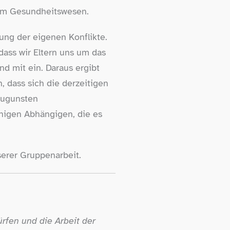
r im Gesundheitswesen.
gung der eigenen Konflikte.
dass wir Eltern uns um das
d mit ein. Daraus ergibt
n, dass sich die derzeitigen
zugunsten
nigen Abhängigen, die es
nserer Gruppenarbeit.
ürfen und die Arbeit der