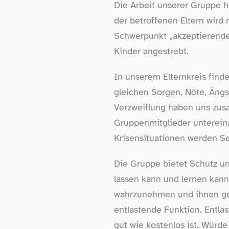
Die Arbeit unserer Gruppe h
der betroffenen Eltern wird
Schwerpunkt „akzeptierende
Kinder angestrebt.
In unserem Elternkreis find
gleichen Sorgen, Nöte, Äng
Verzweiflung haben uns zus
Gruppenmitglieder unterein
Krisensituationen werden Se
Die Gruppe bietet Schutz un
lassen kann und lernen kann
wahrzunehmen und ihnen geg
entlastende Funktion. Entlas
gut wie kostenlos ist. Wür