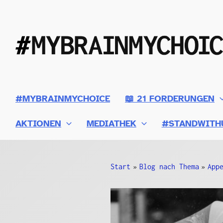
Zum
Inhalt
springen
#MYBRAINMYCHOICE
📖 21 FORDERUNGEN
AKTIONEN
MEDIATHEK
#STANDWITH
Start
Blog nach Thema
App