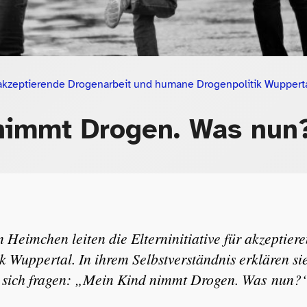
ür akzeptierende Drogenarbeit und humane Drogenpolitik Wuppert
nimmt Drogen. Was nun
n Heimchen leiten die
Elterninitiative für akzeptie
k Wuppertal
. In ihrem Selbstverständnis erklären si
die sich fragen: „Mein Kind nimmt Drogen. Was nun?