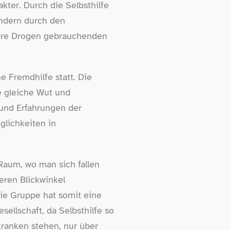
ter. Durch die Selbsthilfe
ondern durch den
sere Drogen gebrauchenden
 Fremdhilfe statt. Die
e gleiche Wut und
und Erfahrungen der
lichkeiten in
Raum, wo man sich fallen
eren Blickwinkel
ie Gruppe hat somit eine
sellschaft, da Selbsthilfe so
ranken stehen, nur über