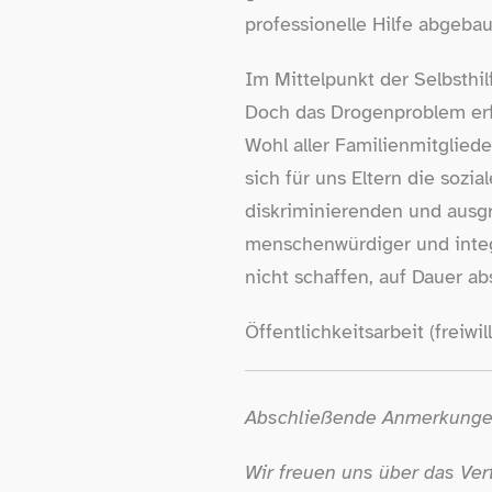
professionelle Hilfe abgeba
Im Mittelpunkt der Selbsthil
Doch das Drogenproblem erfa
Wohl aller Familienmitglied
sich für uns Eltern die sozia
diskriminierenden und aus
menschenwürdiger und integ
nicht schaffen, auf Dauer ab
Öffentlichkeitsarbeit (freiw
Abschließende Anmerkungen
Wir freuen uns über das Vert