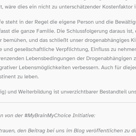
ut, wäre dies ein nicht zu unterschätzender Kostenfakto
fe steht in der Regel die eigene Person und die Bewälti
sst die ganze Familie. Die Schlussfolgerung daraus ist, 
er bemühen, und das schließt unser drogenabhängiges Kin
le und gesellschaftliche Verpflichtung, Einfluss zu nehme
grenzenden Lebensbedingungen der Drogenabhängigen 
rativer Lebensmöglichkeiten verbessern. Auch für dieje
stinent zu leben.
illig) und Weiterbildung ist unverzichtbarer Bestandteil u
 von der #MyBrainMyChoice Initiative:
rauen, den Beitrag bei uns im Blog veröffentlichen zu d