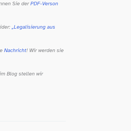
önnen Sie der
PDF-​Verson
ider:
„Legalisierung aus
ne
Nachricht
! Wir werden sie
im Blog stellen wir