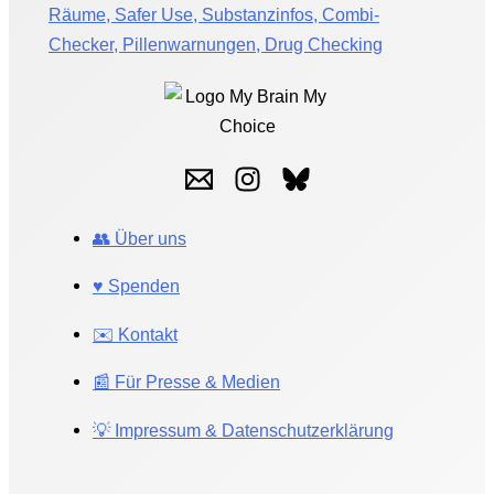
Räume, Safer Use, Substanzinfos, Combi-
Checker, Pillenwarnungen, Drug Checking
👥 Über uns
♥️ Spenden
✉️ Kontakt
📰 Für Presse & Medien
💡 Impressum & Datenschutzerklärung