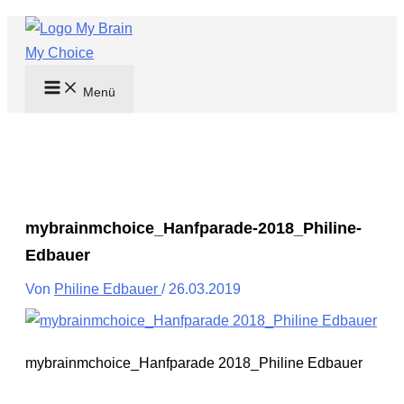
Zum
Inhalt
springen
Menü
mybrainmchoice_​Hanfparade-​2018_​Philine-​
Edbauer
Von
Philine Edbauer
/
26.03.2019
mybrainmchoice_​Hanfparade 2018_​Philine Edbauer