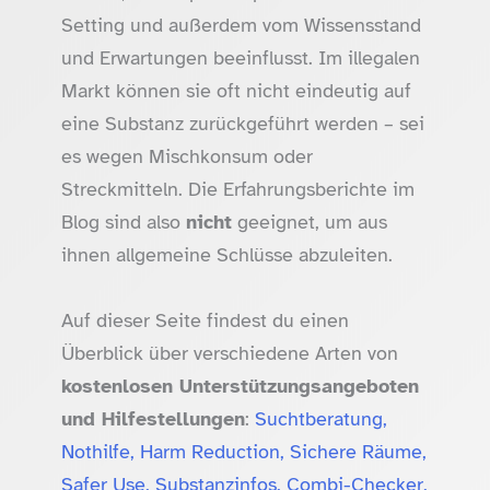
Setting und außerdem vom Wissensstand
und Erwartungen beeinflusst. Im illegalen
Markt können sie oft nicht eindeutig auf
eine Substanz zurückgeführt werden – sei
es wegen Mischkonsum oder
Streckmitteln. Die Erfahrungsberichte im
Blog sind also
nicht
geeignet, um aus
ihnen allgemeine Schlüsse abzuleiten.
Auf dieser Seite findest du einen
Überblick über verschiedene Arten von
kostenlosen Unterstützungsangeboten
und Hilfestellungen
:
Suchtberatung,
Nothilfe, Harm Reduction, Sichere Räume,
Safer Use, Substanzinfos, Combi-Checker,