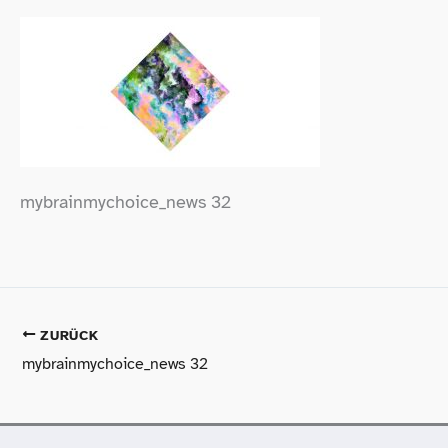
mybrainmychoice_​news 32
ZURÜCK
mybrainmychoice_​news 32