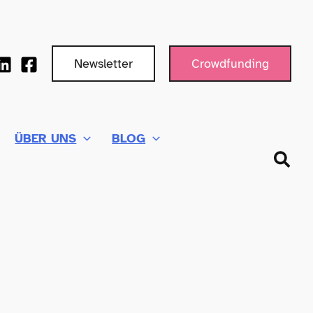
Newsletter
Crowdfunding
ÜBER UNS
BLOG
Such