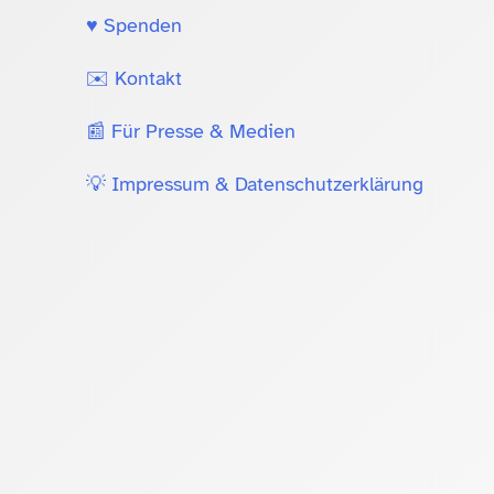
♥️ Spenden
✉️ Kontakt
📰 Für Presse & Medien
💡 Impressum & Datenschutzerklärung