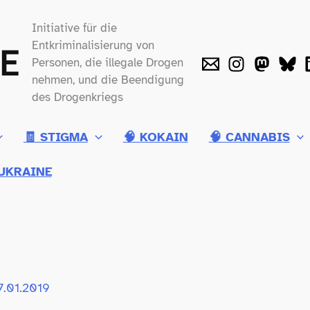
Initiative für die
Entkriminalisierung von
Personen, die illegale Drogen
nehmen, und die Beendigung
des Drogenkriegs
🧾 STIGMA
🧠 KOKAIN
🧠 CANNABIS
UKRAINE
7.01.2019