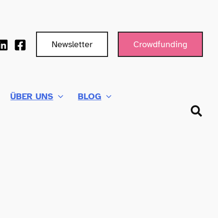
Newsletter
Crowdfunding
ÜBER UNS
BLOG
Such