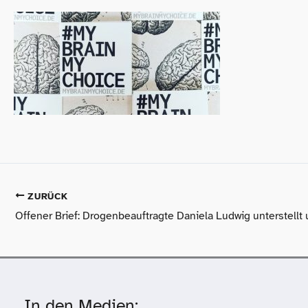
ZURÜCK
In den Medien: