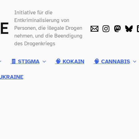
Initiative für die
Entkriminalisierung von
Personen, die illegale Drogen
nehmen, und die Beendigung
des Drogenkriegs
🧾 STIGMA
🧠 KOKAIN
🧠 CANNABIS
UKRAINE