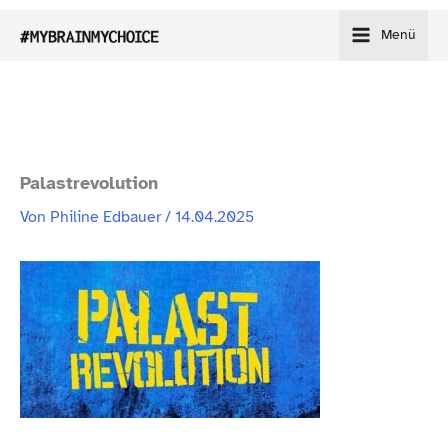
Zum
Menü
Inhalt
springen
Palastrevolution
Von
Philine Edbauer
/
14.04.2025