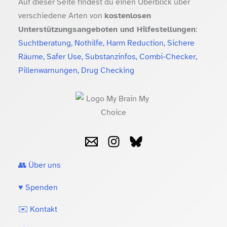
Auf dieser Seite findest du einen Überblick über
verschiedene Arten von
kostenlosen
Unterstützungsangeboten und Hilfestellungen
:
Suchtberatung, Nothilfe, Harm Reduction, Sichere
Räume, Safer Use, Substanzinfos, Combi-Checker,
Pillenwarnungen, Drug Checking
👥 Über uns
♥️ Spenden
✉️ Kontakt